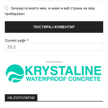
Зачувај ги моето име, е-маил и веб страна на овај
пребарувач
Current ye@r
*
- Advertisment -
НАЈПОПУЛАРНИ