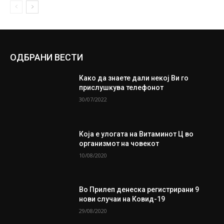
ОДБРАНИ ВЕСТИ
Како да знаете дали некој Ви го
прислушкува телефонот
30/07/2022
Која е улогата на Витаминот Ц во
организмот на човекот
10/08/2020
Во Прилеп денеска регистрирани 9
нови случаи на Ковид-19
29/08/2020