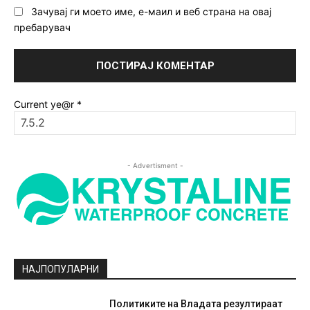
Зачувај ги моето име, е-маил и веб страна на овај
пребарувач
Current ye@r
*
- Advertisment -
НАЈПОПУЛАРНИ
Политиките на Владата резултираат