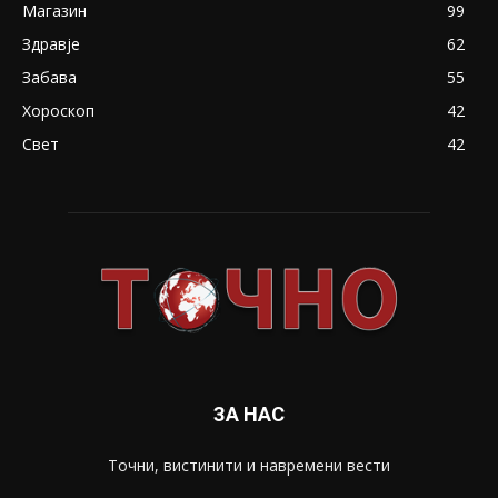
Магазин
99
Здравје
62
Забава
55
Хороскоп
42
Свет
42
ЗА НАС
Точни, вистинити и навремени вести