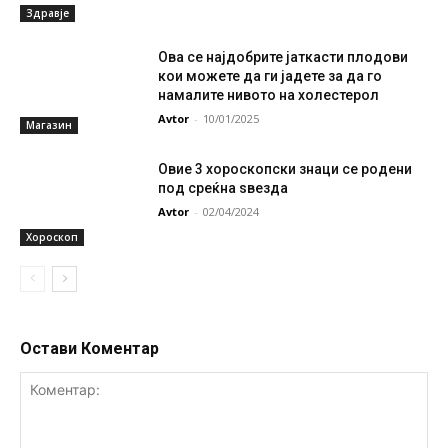
Здравје
Ова се најдобрите јаткасти плодови
кои можете да ги јадете за да го
намалите нивото на холестерол
Avtor
-
10/01/2025
Магазин
Овие 3 хороскопски знаци се родени
под среќна ѕвезда
Avtor
-
02/04/2024
Хороскоп
Остави Коментар