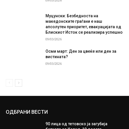
09/03/2026
Муцунски: Безбедноста на
македонските граѓани е наш
апсолутен приоритет, евакуацијата од
Блискиот Исток се реализира успешно
09/03/2026
Осми март: Ден за цвеќе или ден за
вистината?
09/03/2026
ОДБРАНИ ВЕСТИ
90 лица од тетовско ја загубија