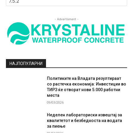
- Advertisment -
НАЈПОПУЛАРНИ
Политиките на Владата резултираат
со растечка економија: Инвестиции во
ТИРЗ ќе отворат нови 5.000 работни
места
09/03/2026
Неделен лабораториски извештај за
квалитетот и безбедноста на водата
за пиење