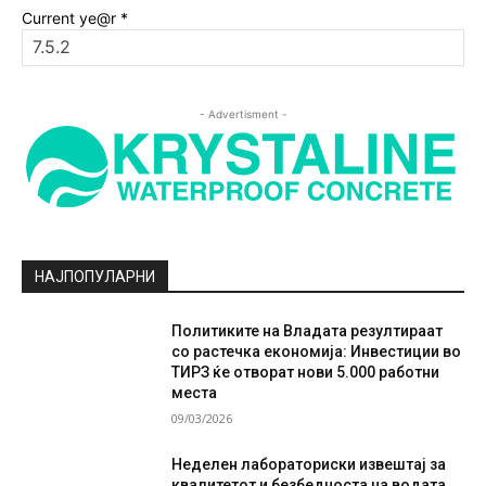
Current ye@r
*
- Advertisment -
НАЈПОПУЛАРНИ
Политиките на Владата резултираат
со растечка економија: Инвестиции во
ТИРЗ ќе отворат нови 5.000 работни
места
09/03/2026
Неделен лабораториски извештај за
квалитетот и безбедноста на водата