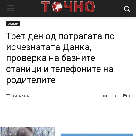
Почетна
Вести
Балкан
Трет ден од потрагата по исчезнатата
Данка, проверка на базните станици и...
Балкан
Трет ден од потрагата по
исчезнатата Данка,
проверка на базните
станици и телефоните на
родителите
28/03/2024
1253
0
Facebook
Twitter
Pinterest
W