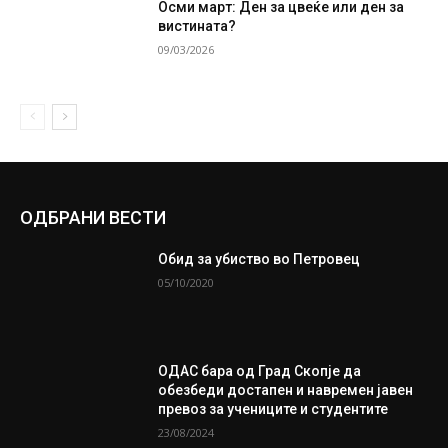
Осми март: Ден за цвеќе или ден за
вистината?
09/03/2026
ОДБРАНИ ВЕСТИ
Oбид за убиство во Петровец
05/10/2020
ОДАС бара од Град Скопје да
обезбеди достапен и навремен јавен
превоз за учениците и студентите
23/08/2024