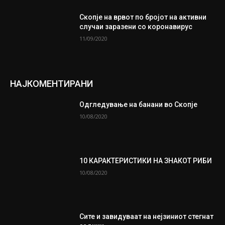
Скопје на врвот по бројот на активни
случаи заразени со коронавирус
11/09/2020
НАЈКОМЕНТИРАНИ
Одгледување на банани во Скопје
10/08/2020
10 КАРАКТЕРИСТИКИ НА ЗНАКОТ РИБИ
10/08/2020
Сите и завидуваат на нејзиниот стегнат