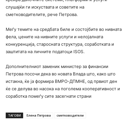
слушајќи ги искуствата и советите на
сметководителите, рече Петрова.
Меѓу темите на средбата биле и состојбите во нивната
фела, цените на нивните услуги и нелојалната
конкуренција, старосната структура, соработката и
заштитата на личните податоци ISOS.
Дополнителниот заменик министер за финансии
Петрова посочи дека во новата Влада што, како што
истакна, ќе ја формира ВМРО-ДПМНЕ, од првиот ден
ќе се делува во насока на поголема кооперативност и
соработка помеѓу сите засегнати страни
ТАГОВИ
Елена Петрова
сметководители