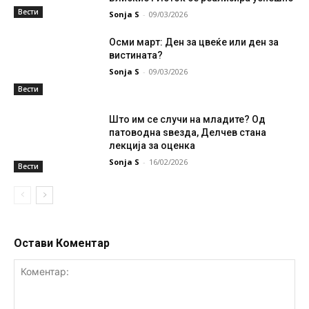
Вести
Sonja S
-
09/03/2026
Осми март: Ден за цвеќе или ден за
вистината?
Sonja S
-
09/03/2026
Вести
Што им се случи на младите? Од
патоводна ѕвезда, Делчев стана
лекција за оценка
Sonja S
-
16/02/2026
Вести
Остави Коментар