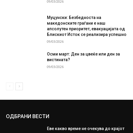
09/03/2026
Муцунски: Безбедноста на
македонските граѓани е наш
апсолутен приоритет, евакуацијата од
Блискиот Исток се реализира успешно
09/03/2026
Осми март: Ден за цвеќе или ден за
вистината?
09/03/2026
ОДБРАНИ ВЕСТИ
Еве какво време не очекува до крајот