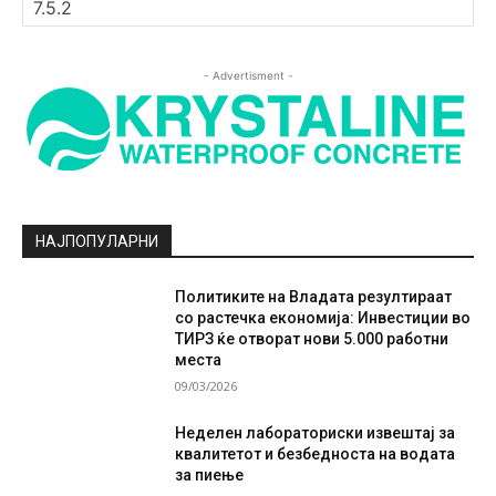
- Advertisment -
НАЈПОПУЛАРНИ
Политиките на Владата резултираат
со растечка економија: Инвестиции во
ТИРЗ ќе отворат нови 5.000 работни
места
09/03/2026
Неделен лабораториски извештај за
квалитетот и безбедноста на водата
за пиење