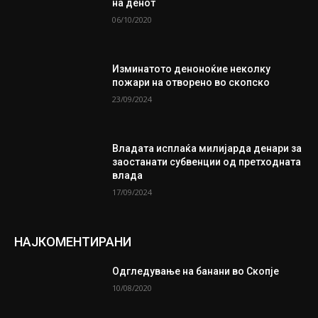
на денот
06/10/2020
Изминатото деноноќие неколку
пожари на отворено во скопско
23/09/2024
Владата исплаќа милијарда денари за
заостанати субвенции од претходната
влада
17/09/2024
НАЈКОМЕНТИРАНИ
Одгледување на банани во Скопје
10/08/2020