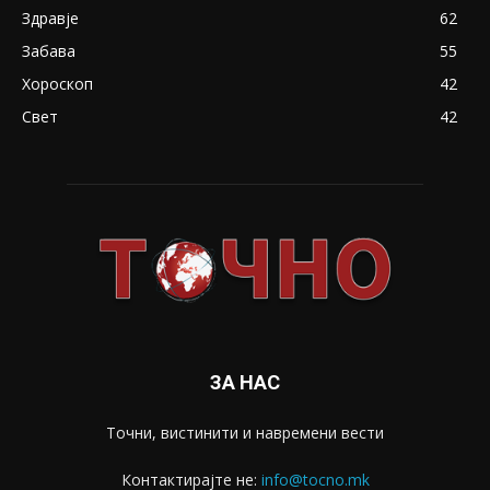
Здравје
62
Забава
55
Хороскоп
42
Свет
42
ЗА НАС
Точни, вистинити и навремени вести
Контактирајте не:
info@tocno.mk