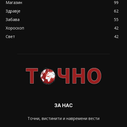
Магазин
99
Здравје
62
Забава
55
Хороскоп
42
Свет
42
ЗА НАС
Точни, вистинити и навремени вести