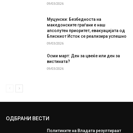
09/03/2026
Муцунски: Безбедноста на
македонските граѓани е наш
апсолутен приоритет, евакуацијата од
Блискиот Исток се реализира успешно
09/03/2026
Осми март: Ден за цвеќе или ден за
вистината?
09/03/2026
ОДБРАНИ ВЕСТИ
Политиките на Владата резултираат