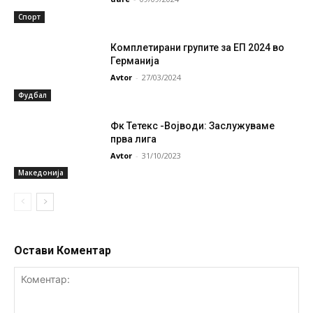
Спорт
Комплетирани групите за ЕП 2024 во
Германија
Avtor
-
27/03/2024
Фудбал
Фк Тетекс -Војводи: Заслужуваме
прва лига
Avtor
-
31/10/2023
Македонија
Остави Коментар