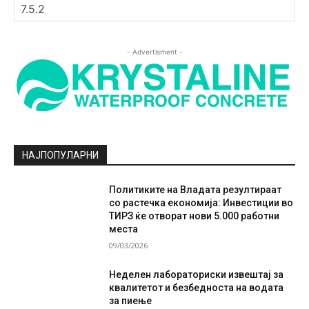
- Advertisment -
НАЈПОПУЛАРНИ
Политиките на Владата резултираат
со растечка економија: Инвестиции во
ТИРЗ ќе отворат нови 5.000 работни
места
09/03/2026
Неделен лабораториски извештај за
квалитетот и безбедноста на водата
за пиење