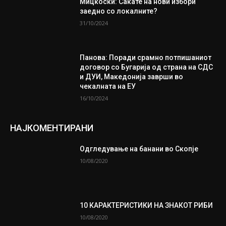
Мицкоски: Сакате на нови избори
заедно со локалните?
31/10/2024
Панова: Поради срамно потпишаниот
договор со Бугарија од страна на СДС
и ДУИ, Македонија заврши во
чекалната на ЕУ
16/10/2024
НАЈКОМЕНТИРАНИ
Одгледување на банани во Скопје
10/08/2020
10 КАРАКТЕРИСТИКИ НА ЗНАКОТ РИБИ
10/08/2020