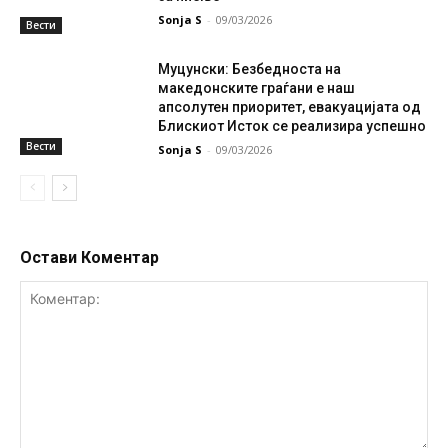
Sonja S
-
09/03/2026
Вести
Муцунски: Безбедноста на
македонските граѓани е наш
апсолутен приоритет, евакуацијата од
Блискиот Исток се реализира успешно
Вести
Sonja S
-
09/03/2026
Остави Коментар