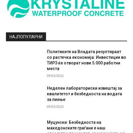
НАЈПОПУЛАРНИ
Политиките на Владата резултираат
со растечка економија: Инвестиции во
ТИРЗ ќе отворат нови 5.000 работни
места
09/03/2026
Неделен лабораториски извештај за
квалитетот и безбедноста на водата
за пиење
09/03/2026
Муцунски: Безбедноста на
македонските граѓани е наш