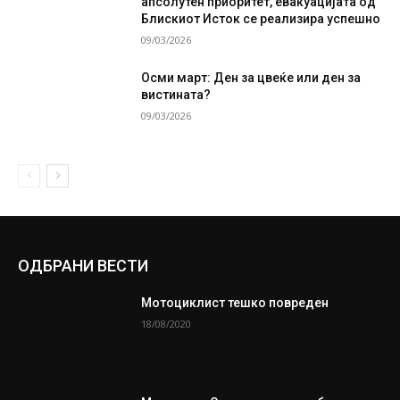
апсолутен приоритет, евакуацијата од
Блискиот Исток се реализира успешно
09/03/2026
Осми март: Ден за цвеќе или ден за
вистината?
09/03/2026
ОДБРАНИ ВЕСТИ
Мотоциклист тешко повреден
18/08/2020