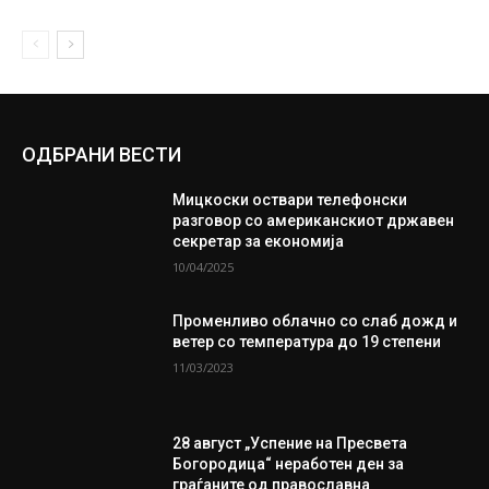
ОДБРАНИ ВЕСТИ
Мицкоски оствари телефонски
разговор со американскиот државен
секретар за економија
10/04/2025
Променливо облачно со слаб дожд и
ветер со температура до 19 степени
11/03/2023
28 август „Успение на Пресвета
Богородица“ неработен ден за
граѓаните од православна