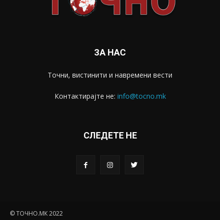
ЗА НАС
Точни, вистинити и навремени вести
Контактирајте не:
info@tocno.mk
СЛЕДЕТЕ НЕ
© ТОЧНО.МК 2022