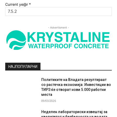
Current ye@r
*
- Advertisment -
НАЈПОПУЛАРНИ
Политиките на Владата резултираат
со растечка економија: Инвестиции во
ТИРЗ ќе отворат нови 5.000 работни
места
09/03/2026
Неделен лабораториски извештај за
квалитетот и безбедноста на водата