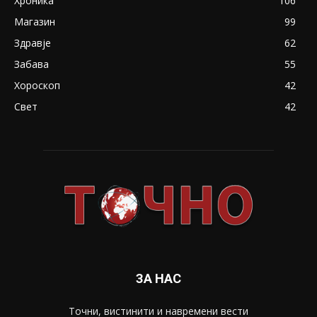
Хроника
106
Магазин
99
Здравје
62
Забава
55
Хороскоп
42
Свет
42
ЗА НАС
Точни, вистинити и навремени вести