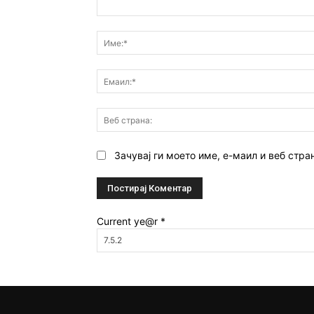
Коментар:
Зачувај ги моето име, е-маил и веб стра
Current ye@r
*