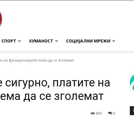
СПОРТ
ХУМАНОСТ
СОЦИЈАЛНИ МРЕЖИ
те на функционерите нема да се зголемат
 сигурно, платите на
ема да се зголемат
805
0
terest
WhatsApp