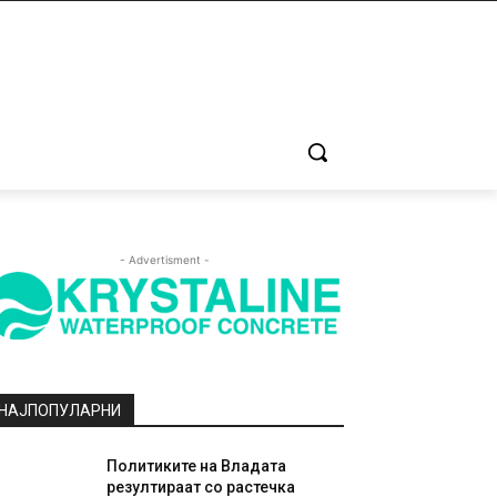
- Advertisment -
НАЈПОПУЛАРНИ
Политиките на Владата
резултираат со растечка