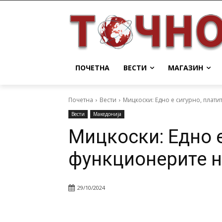
ПОЧЕТНА
ВЕСТИ
МАГАЗИН
Почетна
Вести
Мицкоски: Едно е сигурно, плати
Вести
Македонија
Мицкоски: Едно е
функционерите н
29/10/2024
Facebook
Twitter
Pin