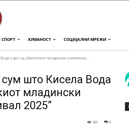
СПОРТ
ХУМАНОСТ
СОЦИЈАЛНИ МРЕЖИ
 Вода е дел од „Европскиот младински олимписки...
 сум што Кисела Вода
скиот младински
вал 2025”
522
0