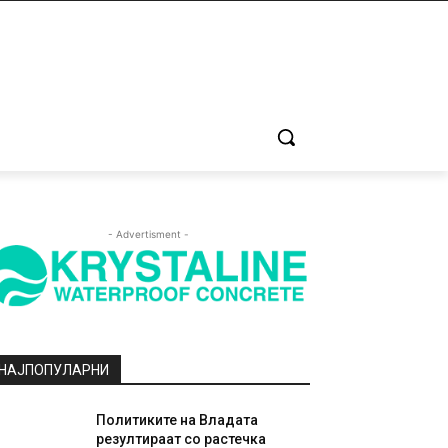
- Advertisment -
НАЈПОПУЛАРНИ
Политиките на Владата
резултираат со растечка