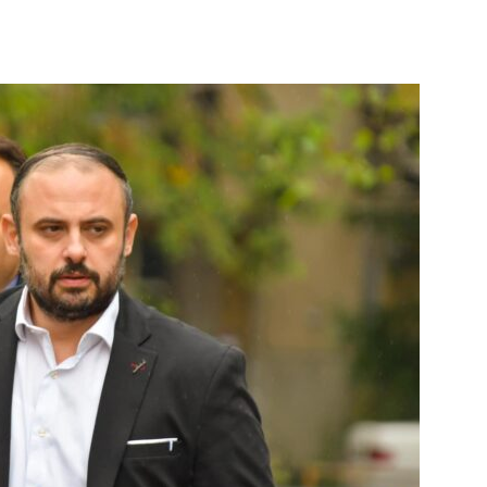
terest
WhatsApp