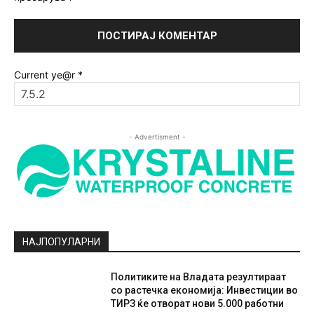
Current ye@r
*
- Advertisment -
НАЈПОПУЛАРНИ
Политиките на Владата резултираат
со растечка економија: Инвестиции во
ТИРЗ ќе отворат нови 5.000 работни