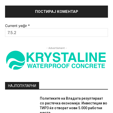
Current ye@r
*
- Advertisment -
НАЈПОПУЛАРНИ
Политиките на Владата резултираат
со растечка економија: Инвестиции во
ТИРЗ ќе отворат нови 5.000 работни
места