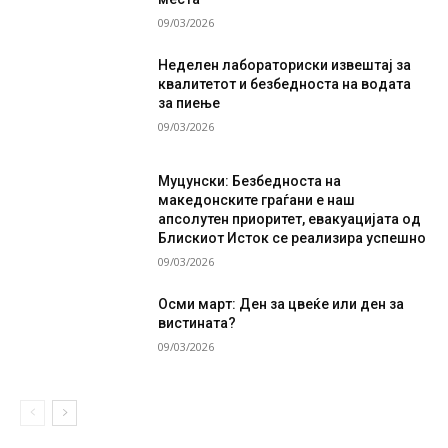
09/03/2026
Неделен лабораториски извештај за
квалитетот и безбедноста на водата
за пиење
09/03/2026
Муцунски: Безбедноста на
македонските граѓани е наш
апсолутен приоритет, евакуацијата од
Блискиот Исток се реализира успешно
09/03/2026
Осми март: Ден за цвеќе или ден за
вистината?
09/03/2026