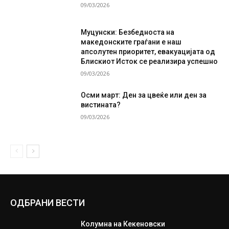
09/03/2026
Муцунски: Безбедноста на
македонските граѓани е наш
апсолутен приоритет, евакуацијата од
Блискиот Исток се реализира успешно
09/03/2026
Осми март: Ден за цвеќе или ден за
вистината?
09/03/2026
ОДБРАНИ ВЕСТИ
Колумна на Кекеновски