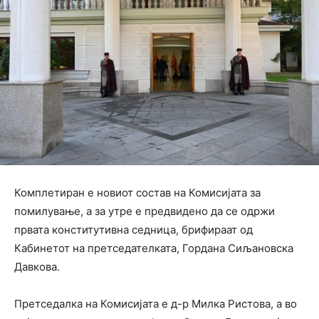
Комплетиран е новиот состав на Комисијата за
помилување, а за утре е предвидено да се одржи
првата конститутивна седница, брифираат од
Кабинетот на претседателката, Гордана Сиљановска
Давкова.
Претседалка на Комисијата е д-р Милка Ристова, а во