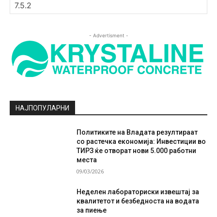
- Advertisment -
НАЈПОПУЛАРНИ
Политиките на Владата резултираат
со растечка економија: Инвестиции во
ТИРЗ ќе отворат нови 5.000 работни
места
09/03/2026
Неделен лабораториски извештај за
квалитетот и безбедноста на водата
за пиење