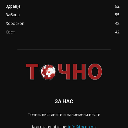
Здравје
62
Забава
55
Хороскоп
42
Свет
42
ЗА НАС
Точни, вистинити и навремени вести
Контактирајте не:
info@tocno.mk