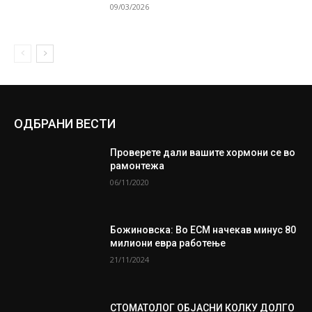
09/03/2026
ОДБРАНИ ВЕСТИ
Проверете дали вашите хормони се во
рамонтежа
06/11/2020
Божиновска: Во ЕСМ начекав минус 80
милиони евра работење
21/11/2024
СТОМАТОЛОГ ОБЈАСНИ КОЛКУ ДОЛГО