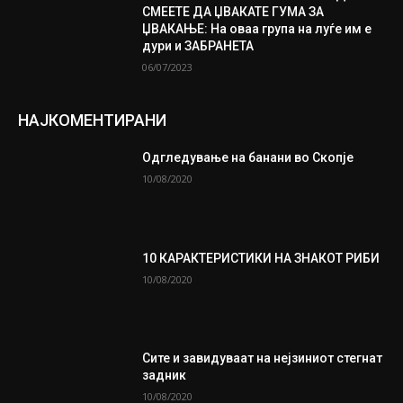
СМЕЕТЕ ДА ЏВАКАТЕ ГУМА ЗА
ЏВАКАЊЕ: На оваа група на луѓе им е
дури и ЗАБРАНЕТА
06/07/2023
НАЈКОМЕНТИРАНИ
Одгледување на банани во Скопје
10/08/2020
10 КАРАКТЕРИСТИКИ НА ЗНАКОТ РИБИ
10/08/2020
Сите и завидуваат на нејзиниот стегнат
задник
10/08/2020