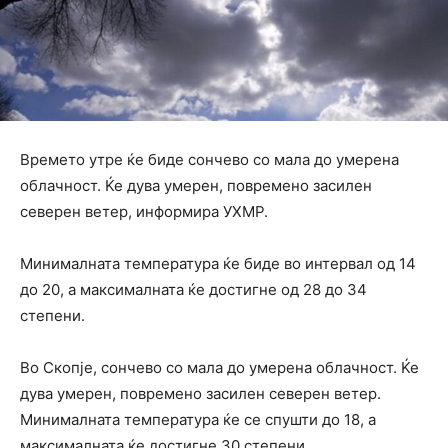
Времето утре ќе биде сончево со мала до умерена
облачност. Ќе дува умерен, повремено засилен
северен ветер, информира УХМР.
Минималната температура ќе биде во интервал од 14
до 20, а максималната ќе достигне од 28 до 34
степени.
Во Скопје, сончево со мала до умерена облачност. Ќе
дува умерен, повремено засилен северен ветер.
Минималната температура ќе се спушти до 18, а
максималната ќе достигне 30 степени.