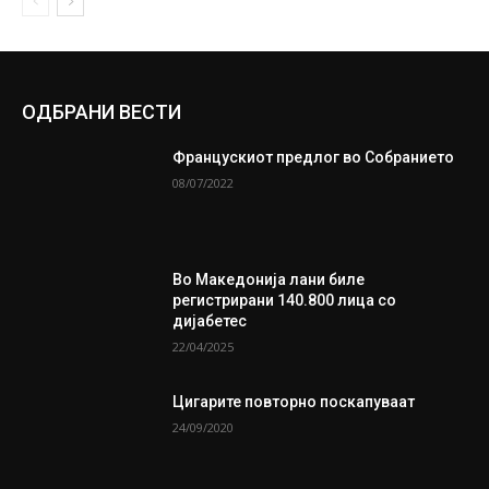
ОДБРАНИ ВЕСТИ
Францускиот предлог во Собранието
08/07/2022
Во Македонија лани биле
регистрирани 140.800 лица со
дијабетес
22/04/2025
Цигарите повторно поскапуваат
24/09/2020