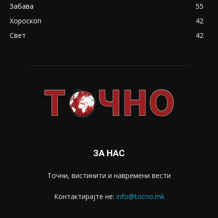
Забава
55
Хороскоп
42
Свет
42
ЗА НАС
Точни, вистинити и навремени вести
Контактирајте не:
info@tocno.mk