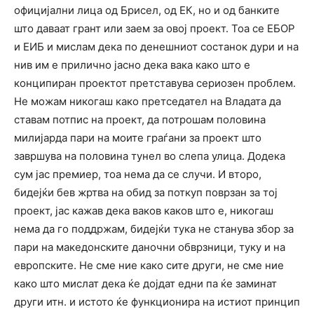
официјални лица од Брисел, од ЕК, но и од банките
што даваат грант или заем за овој проект. Тоа се ЕБОР
и ЕИБ и мислам дека по денешниот состанок дури и на
нив им е прилично јасно дека вака како што е
конципиран проектот претставува сериозен проблем.
Не можам никогаш како претседател на Владата да
ставам потпис на проект, да потрошам половина
милијарда пари на моите граѓани за проект што
завршува на половина тунел во слепа улица. Додека
сум јас премиер, тоа нема да се случи. И второ,
бидејќи бев жртва на обид за поткуп поврзан за тој
проект, јас кажав дека ваков каков што е, никогаш
нема да го поддржам, бидејќи тука не станува збор за
пари на македонските даночни обврзници, туку и на
европските. Не сме ние како сите други, не сме ние
како што мислат дека ќе дојдат едни па ќе заминат
други итн. и истото ќе функционира на истиот принцип