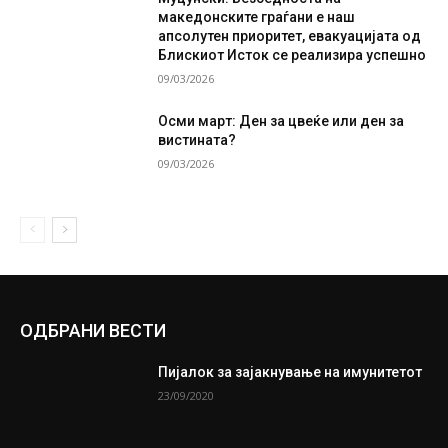
македонските граѓани е наш
апсолутен приоритет, евакуацијата од
Блискиот Исток се реализира успешно
09/03/2026
Осми март: Ден за цвеќе или ден за
вистината?
09/03/2026
ОДБРАНИ ВЕСТИ
Пијалок за зајакнување на имунитетот
23/09/2020