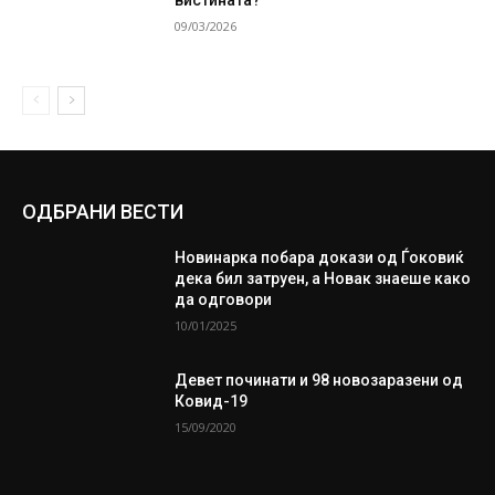
09/03/2026
ОДБРАНИ ВЕСТИ
Новинарка побара докази од Ѓоковиќ
дека бил затруен, а Новак знаеше како
да одговори
10/01/2025
Девет починати и 98 новозаразени од
Ковид-19
15/09/2020