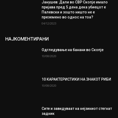
Јанушев: Дали во СВР Скопје имало
пријава пред 5 дена дека убиецот е
Палевски и зошто ништо не е
преземено во однос на тоа?
04/12/2023
НАЈКОМЕНТИРАНИ
Одгледување на банани во Скопје
10/08/2020
10 КАРАКТЕРИСТИКИ НА ЗНАКОТ РИБИ
10/08/2020
Сите и завидуваат на нејзиниот стегнат
задник