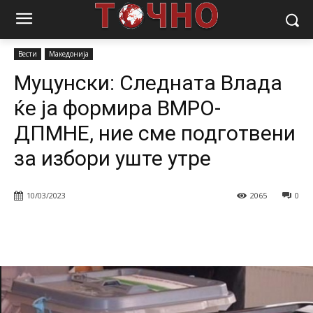
Почетна
Вести
Муцунски: Следната Влада ќе ја формира ВМРО-
ДПМНЕ, ние сме подготвени за избори...
Вести
Македонија
Муцунски: Следната Влада
ќе ја формира ВМРО-
ДПМНЕ, ние сме подготвени
за избори уште утре
10/03/2023
2065
0
Facebook
Twitter
Pinterest
W