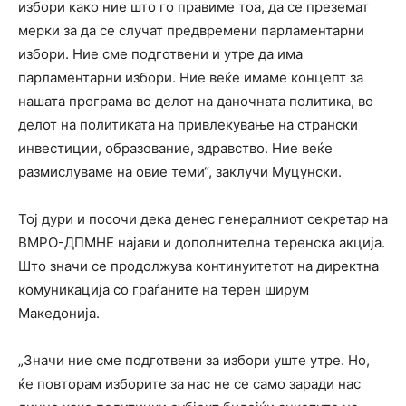
избори како ние што го правиме тоа, да се преземат
мерки за да се случат предвремени парламентарни
избори. Ние сме подготвени и утре да има
парламентарни избори. Ние веќе имаме концепт за
нашата програма во делот на даночната политика, во
делот на политиката на привлекување на странски
инвестиции, образование, здравство. Ние веќе
размислуваме на овие теми“, заклучи Муцунски.
Тој дури и посочи дека денес генералниот секретар на
ВМРО-ДПМНЕ најави и дополнителна теренска акција.
Што значи се продолжува континуитетот на директна
комуникација со граѓаните на терен ширум
Македонија.
„Значи ние сме подготвени за избори уште утре. Но,
ќе повторам изборите за нас не се само заради нас