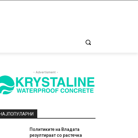
- Advertisment -
НАЈПОПУЛАРНИ
Политиките на Владата
резултираат со растечка