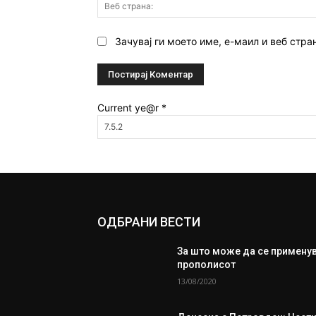
Зачувај ги моето име, е-маил и веб стра
Current ye@r
*
ОДБРАНИ ВЕСТИ
За што може да се примену
прополисот
13/08/2020