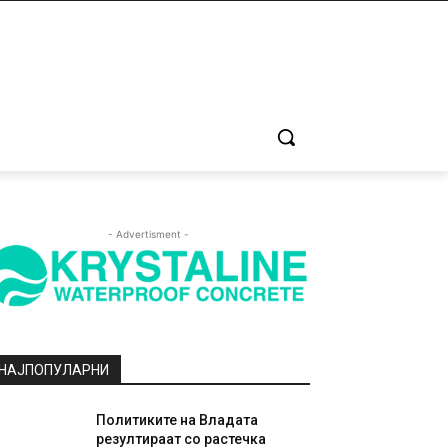
- Advertisment -
НАЈПОПУЛАРНИ
Политиките на Владата
резултираат со растечка