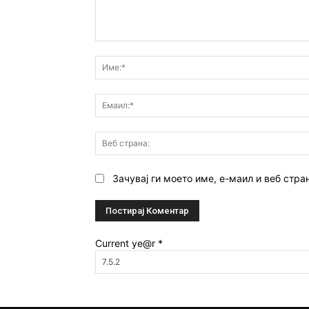
Коментар:
Зачувај ги моето име, е-маил и веб стра
Current ye@r
*