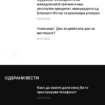
македонските граѓани е наш
апсолутен приоритет, евакуацијата од
Блискиот Исток се реализира успешно
09/03/2026
Осми март: Ден за цвеќе или ден за
вистината?
09/03/2026
ОДБРАНИ ВЕСТИ
Како да знаете дали некој Ви го
прислушкува телефонот
30/07/2022