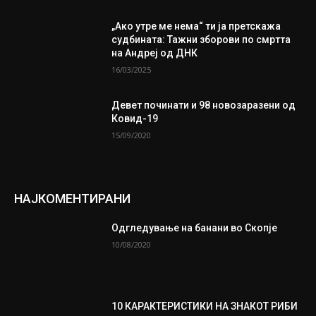
„Ако утре ме нема“ ти ја претскажа
судбината: Тажни зборови по смртта
на Андреј од ДНК
16/03/2025
Девет починати и 98 новозаразени од
Ковид-19
15/09/2020
НАЈКОМЕНТИРАНИ
Одгледување на банани во Скопје
10/08/2020
10 КАРАКТЕРИСТИКИ НА ЗНАКОТ РИБИ