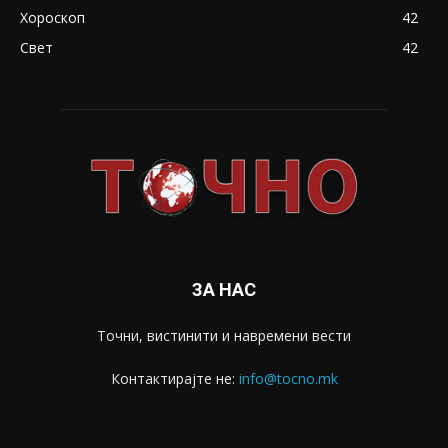
Хороскоп
42
Свет
42
ЗА НАС
Точни, вистинити и навремени вести
Контактирајте не:
info@tocno.mk