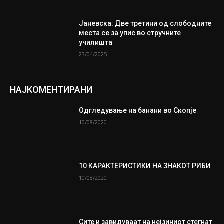
Јаневска: Две третини од слободните
места се за упис во стручните
училишта
23/04/2025
НАЈКОМЕНТИРАНИ
Одгледување на банани во Скопје
10/08/2020
10 КАРАКТЕРИСТИКИ НА ЗНАКОТ РИБИ
10/08/2020
Сите и завидуваат на нејзиниот стегнат