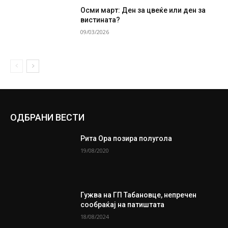
Осми март: Ден за цвеќе или ден за
вистината?
09/03/2026
ОДБРАНИ ВЕСТИ
Рита Ора позира полугола
19/08/2020
Гужва на ГП Табановце, непречен
сообраќај на патиштата
18/08/2024