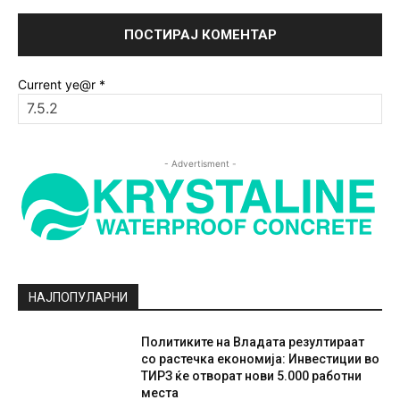
Current ye@r
*
- Advertisment -
НАЈПОПУЛАРНИ
Политиките на Владата резултираат
со растечка економија: Инвестиции во
ТИРЗ ќе отворат нови 5.000 работни
места