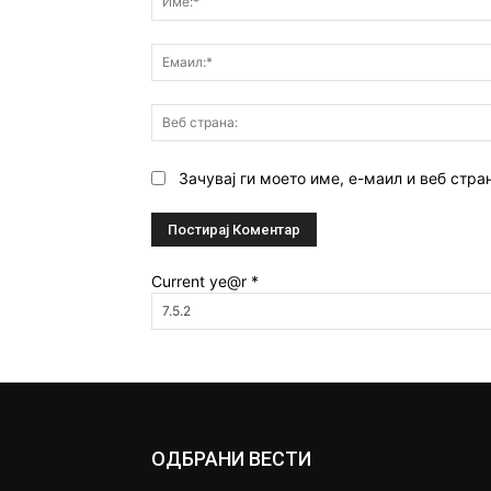
Зачувај ги моето име, е-маил и веб стра
Current ye@r
*
ОДБРАНИ ВЕСТИ