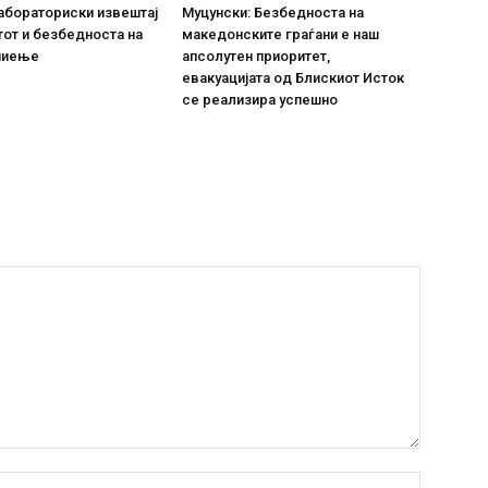
абораториски извештај
Муцунски: Безбедноста на
тот и безбедноста на
македонските граѓани е наш
пиење
апсолутен приоритет,
евакуацијата од Блискиот Исток
се реализира успешно
Име:*