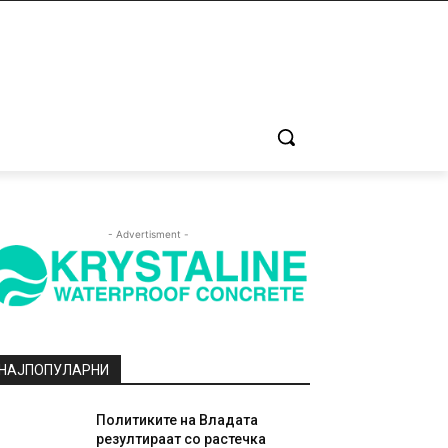
- Advertisment -
НАЈПОПУЛАРНИ
Политиките на Владата
резултираат со растечка