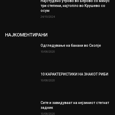
Најстудено утрово во Берово со минус
три степени, најтопло во Крушево со
осум
24/10/2024
НАЈКОМЕНТИРАНИ
Одгледување на банани во Скопје
10/08/2020
10 КАРАКТЕРИСТИКИ НА ЗНАКОТ РИБИ
10/08/2020
Сите и завидуваат на нејзиниот стегнат
задник
10/08/2020