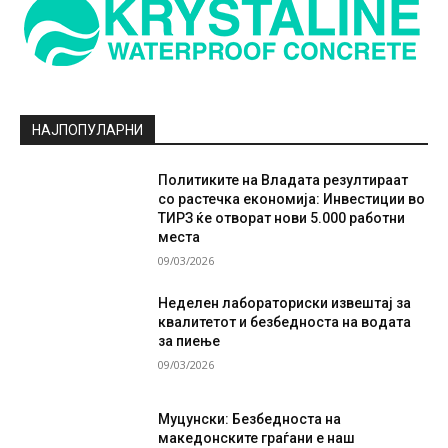
НАЈПОПУЛАРНИ
Политиките на Владата резултираат
со растечка економија: Инвестиции во
ТИРЗ ќе отворат нови 5.000 работни
места
09/03/2026
Неделен лабораториски извештај за
квалитетот и безбедноста на водата
за пиење
09/03/2026
Муцунски: Безбедноста на
македонските граѓани е наш