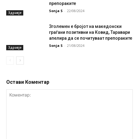
препораките
Sonja S
-
22/08/2024
Здравје
Зголемен е бројот на македонски
граѓани позитивни на Ковид, Таравари
апелира да се почитуваат препораките
Sonja S
-
21/08/2024
Здравје
Остави Коментар