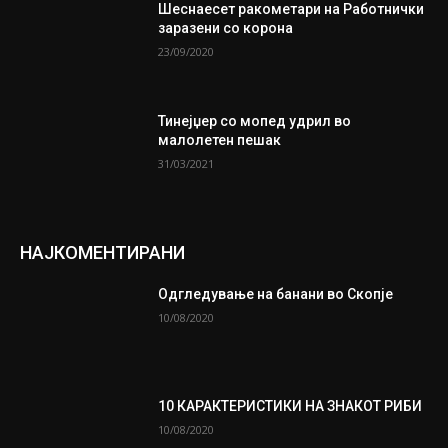
Шеснаесет ракометари на Работнички
заразени со корона
23/09/2020
Тинејџер со мопед удрил во
малолетен пешак
31/03/2021
НАЈКОМЕНТИРАНИ
Одгледување на банани во Скопје
10/08/2020
10 КАРАКТЕРИСТИКИ НА ЗНАКОТ РИБИ
10/08/2020