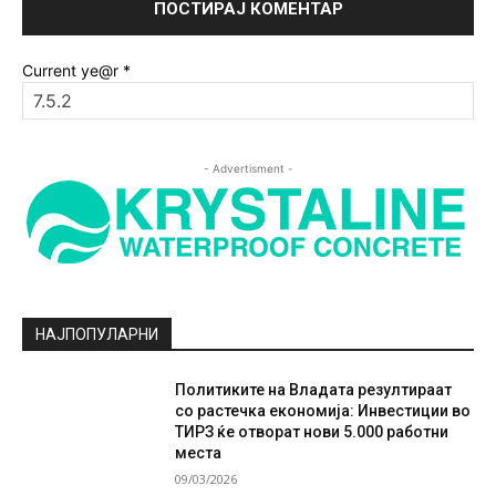
Current ye@r
*
- Advertisment -
НАЈПОПУЛАРНИ
Политиките на Владата резултираат
со растечка економија: Инвестиции во
ТИРЗ ќе отворат нови 5.000 работни
места
09/03/2026