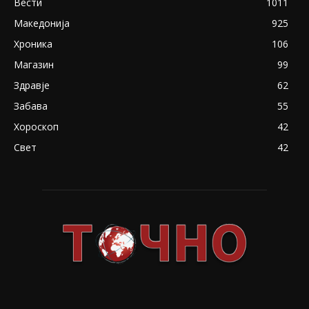
Вести
1011
Македонија
925
Хроника
106
Магазин
99
Здравје
62
Забава
55
Хороскоп
42
Свет
42