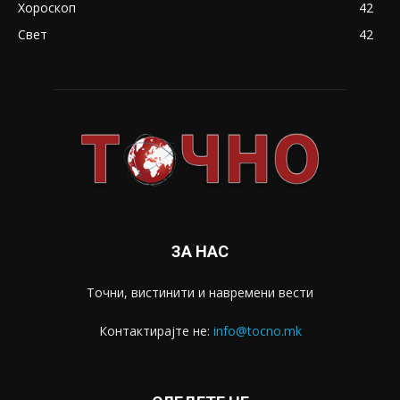
Хороскоп
42
Свет
42
ЗА НАС
Точни, вистинити и навремени вести
Контактирајте не:
info@tocno.mk