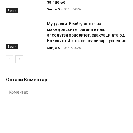
за пиење
Sonja S
-
09/03/2026
Вести
Муцунски: Безбедноста на
македонските граѓани е наш
апсолутен приоритет, евакуацијата од
Блискиот Исток се реализира успешно
Вести
Sonja S
-
09/03/2026
Остави Коментар