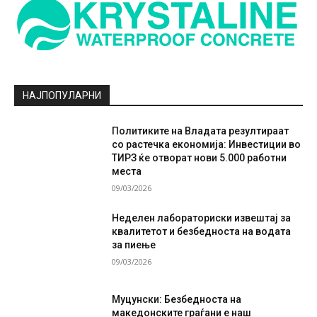
НАЈПОПУЛАРНИ
Политиките на Владата резултираат
со растечка економија: Инвестиции во
ТИРЗ ќе отворат нови 5.000 работни
места
09/03/2026
Неделен лабораториски извештај за
квалитетот и безбедноста на водата
за пиење
09/03/2026
Муцунски: Безбедноста на
македонските граѓани е наш