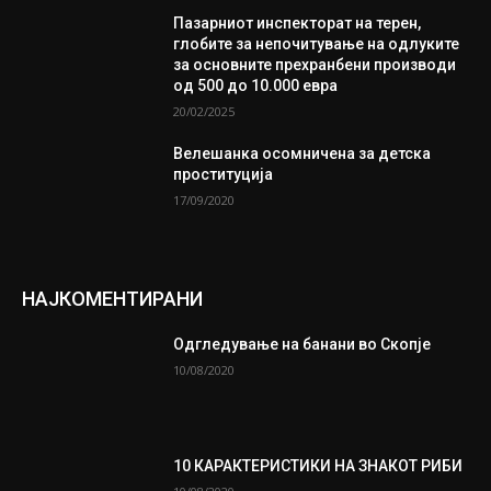
Пазарниот инспекторат на терен,
глобите за непочитување на одлуките
за основните прехранбени производи
од 500 до 10.000 евра
20/02/2025
Велешанка осомничена за детска
проституција
17/09/2020
НАЈКОМЕНТИРАНИ
Одгледување на банани во Скопје
10/08/2020
10 КАРАКТЕРИСТИКИ НА ЗНАКОТ РИБИ