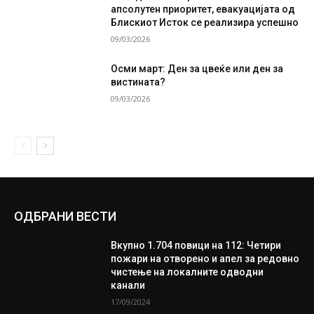
апсолутен приоритет, евакуацијата од
Блискиот Исток се реализира успешно
09/03/2026
Осми март: Ден за цвеќе или ден за
вистината?
09/03/2026
ОДБРАНИ ВЕСТИ
Вкупно 1.704 повици на 112: Четири
пожари на отворено и апел за редовно
чистење на локалните одводни
канали
17/09/2024