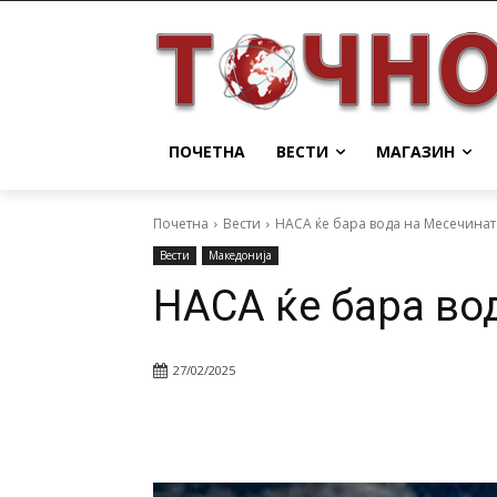
ПОЧЕТНА
ВЕСТИ
МАГАЗИН
Почетна
Вести
НАСА ќе бара вода на Месечинат
Вести
Македонија
НАСА ќе бара во
27/02/2025
Facebook
Twitter
Pin