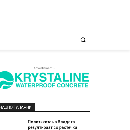
- Advertisment -
НАЈПОПУЛАРНИ
Политиките на Владата
резултираат со растечка