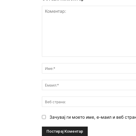
Коментар:
Зачувај ги моето име, е-маил и веб стра