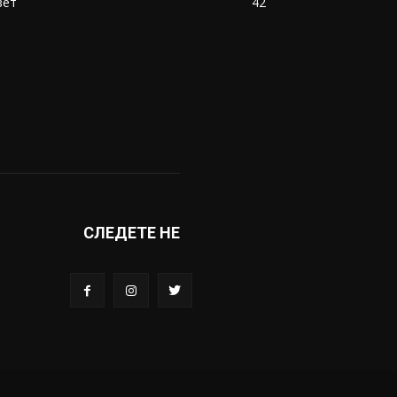
вет
42
СЛЕДЕТЕ НЕ