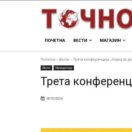
ПОЧЕТНА
ВЕСТИ
МАГАЗИН
Почетна
Вести
Трета конференција „Наука за де
Вести
Македонија
Трета конференци
18/10/2024
Facebook
Twitter
Pin