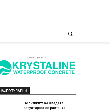
- Advertisment -
НАЈПОПУЛАРНИ
Политиките на Владата
резултираат со растечка