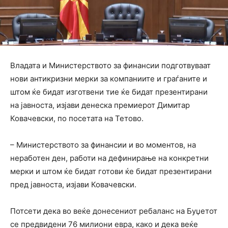
Владата и Министерството за финансии подготвуваат
нови антикризни мерки за компаниите и граѓаните и
штом ќе бидат изготвени тие ќе бидат презентирани
на јавноста, изјави денеска премиерот Димитар
Ковачевски, по посетата на Тетово.
– Министерството за финансии и во моментов, на
неработен ден, работи на дефинирање на конкретни
мерки и штом ќе бидат готови ќе бидат презентирани
пред јавноста, изјави Ковачевски.
Потсети дека во веќе донесениот ребаланс на Буџетот
се предвидени 76 милиони евра, како и дека веќе