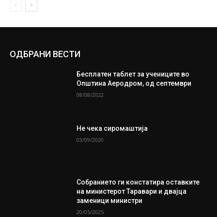
ОДБРАНИ ВЕСТИ
Бесплатен таблет за учениците во
Општина Аеродром, од септември
08/08/2022
Не чека сиромаштија
03/09/2020
Собранието ги констатира оставките
на министерот Таравари и двајца
заменици министри
20/05/2025