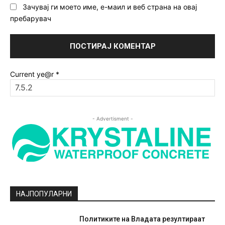
Зачувај ги моето име, е-маил и веб страна на овај
пребарувач
Current ye@r
*
- Advertisment -
НАЈПОПУЛАРНИ
Политиките на Владата резултираат