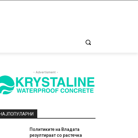
- Advertisment -
НАЈПОПУЛАРНИ
Политиките на Владата
резултираат со растечка