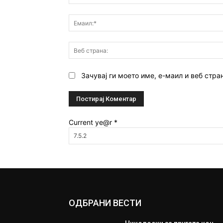
Зачувај ги моето име, е-маил и веб стра
Current ye@r
*
ОДБРАНИ ВЕСТИ