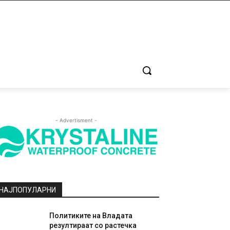
- Advertisment -
НАЈПОПУЛАРНИ
Политиките на Владата
резултираат со растечка