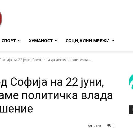
СПОРТ
ХУМАНОСТ
СОЦИЈАЛНИ МРЕЖИ
Софија на 22 јуни, Заев вели да чекаме политичка...
д Софија на 22 јуни,
каме политичка влада
ешение
2120
0