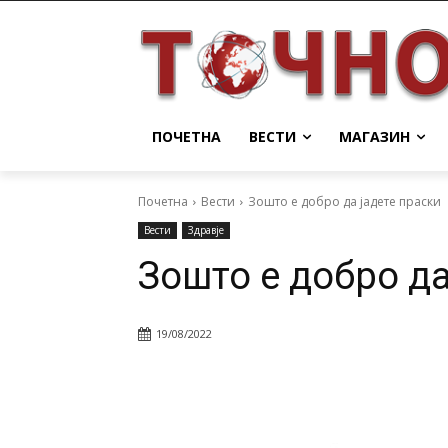
ПОЧЕТНА
ВЕСТИ
МАГАЗИН
Почетна
Вести
Зошто е добро да јадете праски
Вести
Здравје
Зошто е добро да
19/08/2022
Facebook
Twitter
Pin