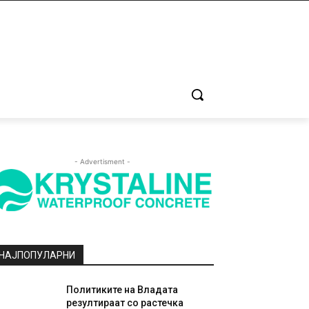
- Advertisment -
НАЈПОПУЛАРНИ
Политиките на Владата
резултираат со растечка