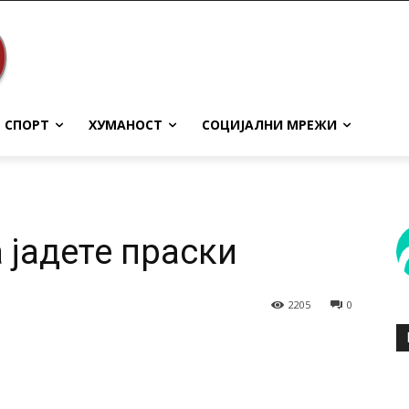
СПОРТ
ХУМАНОСТ
СОЦИЈАЛНИ МРЕЖИ
 јадете праски
2205
0
terest
WhatsApp