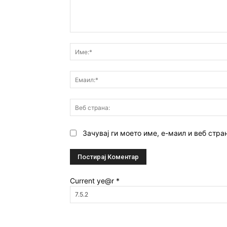
Коментар:
Зачувај ги моето име, е-маил и веб стра
Current ye@r
*