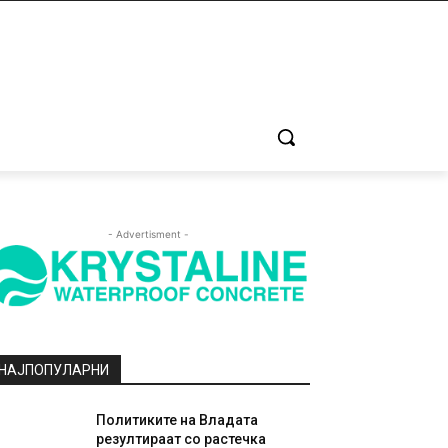
- Advertisment -
НАЈПОПУЛАРНИ
Политиките на Владата
резултираат со растечка