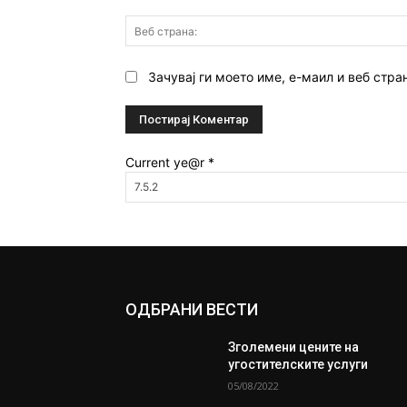
Зачувај ги моето име, е-маил и веб стра
Current ye@r
*
ОДБРАНИ ВЕСТИ
Зголемени цените на
угостителските услуги
05/08/2022