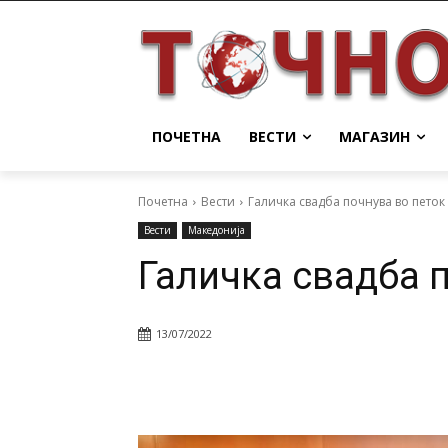
ПОЧЕТНА
ВЕСТИ
МАГАЗИН
Почетна
Вести
Галичка свадба почнува во петок
Вести
Македонија
Галичка свадба 
13/07/2022
Facebook
Twitter
Pin