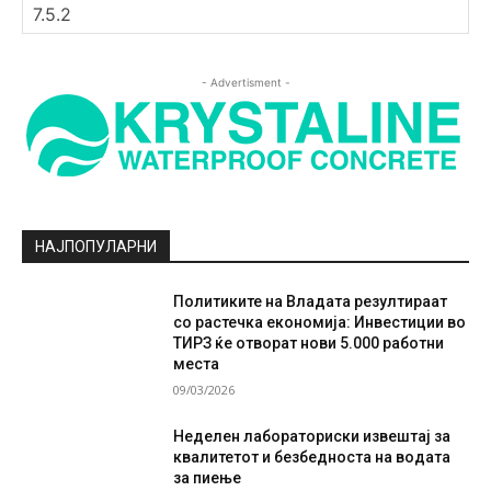
- Advertisment -
НАЈПОПУЛАРНИ
Политиките на Владата резултираат
со растечка економија: Инвестиции во
ТИРЗ ќе отворат нови 5.000 работни
места
09/03/2026
Неделен лабораториски извештај за
квалитетот и безбедноста на водата
за пиење