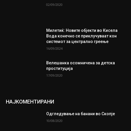
02/09/2020
Милетиќ: Новите објекти во Кисела
Вода конечно се приклучуваат кон
системот за централно греење
16/09/2024
Велешанка осомничена за детска
проституција
17/09/2020
НАЈКОМЕНТИРАНИ
Одгледување на банани во Скопје
10/08/2020