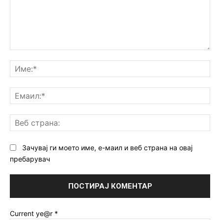
Коментар:
Им
Ем
Ве
ст
Зачувај ги моето име, е-маил и веб страна на овај
пребарувач
Current ye@r
*