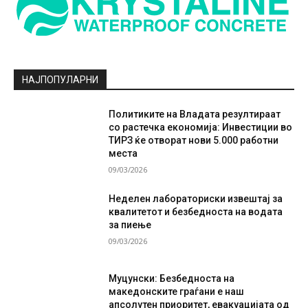
НАЈПОПУЛАРНИ
Политиките на Владата резултираат
со растечка економија: Инвестиции во
ТИРЗ ќе отворат нови 5.000 работни
места
09/03/2026
Неделен лабораториски извештај за
квалитетот и безбедноста на водата
за пиење
09/03/2026
Муцунски: Безбедноста на
македонските граѓани е наш
апсолутен приоритет, евакуацијата од