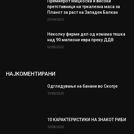
Премиерот Мицкоски и високи
претставници на тркалезна маса за
Планот за раст на Западен Балкан
23/04/2025
Неколку фирми дел од измама тешка
над 90 милиони евра преку ДДВ
02/08/2022
НАЈКОМЕНТИРАНИ
Одгледување на банани во Скопје
10/08/2020
10 КАРАКТЕРИСТИКИ НА ЗНАКОТ РИБИ
10/08/2020