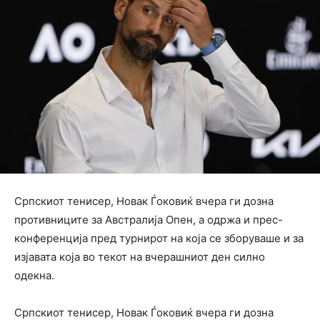
Српскиот тенисер, Новак Ѓоковиќ вчера ги дозна
противниците за Австралија Опен, а одржа и прес-
конференција пред турнирот на која се зборуваше и за
изјавата која во текот на вчерашниот ден силно
одекна.
Српскиот тенисер, Новак Ѓоковиќ вчера ги дозна