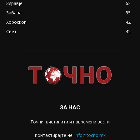
Здравје
62
Забава
55
Хороскоп
42
Свет
42
ЗА НАС
Точни, вистинити и навремени вести
Контактирајте не:
info@tocno.mk