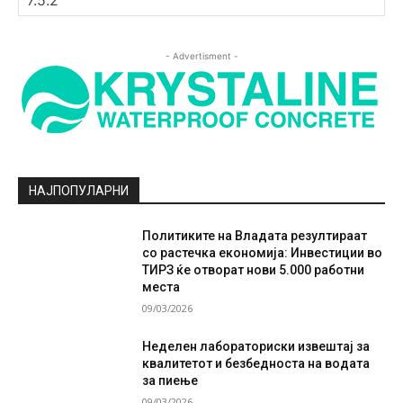
- Advertisment -
НАЈПОПУЛАРНИ
Политиките на Владата резултираат
со растечка економија: Инвестиции во
ТИРЗ ќе отворат нови 5.000 работни
места
09/03/2026
Неделен лабораториски извештај за
квалитетот и безбедноста на водата
за пиење
09/03/2026