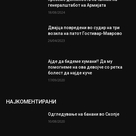
генералштабот на Армијата
18/08/2024
Двајца повредени во судир на три
возила на патот Гостивар-Маврово
26/04/2023
Ајде да бидеме хумани!! Да му
помогнеме на ова девојче со ретка
болест да најде куче
17/09/2020
НАЈКОМЕНТИРАНИ
Одгледување на банани во Скопје
10/08/2020