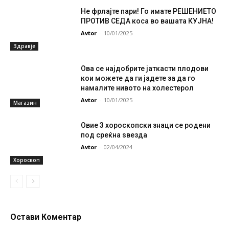
Не фрлајте пари! Го имате РЕШЕНИЕТО
ПРОТИВ СЕДА коса во вашата КУЈНА!
Avtor
-
10/01/2025
Здравје
Ова се најдобрите јаткасти плодови
кои можете да ги јадете за да го
намалите нивото на холестерол
Avtor
-
10/01/2025
Магазин
Овие 3 хороскопски знаци се родени
под среќна ѕвезда
Avtor
-
02/04/2024
Хороскоп
Остави Коментар