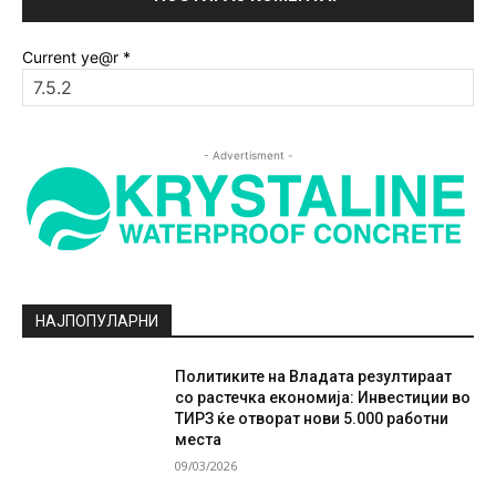
Current ye@r
*
- Advertisment -
НАЈПОПУЛАРНИ
Политиките на Владата резултираат
со растечка економија: Инвестиции во
ТИРЗ ќе отворат нови 5.000 работни
места
09/03/2026