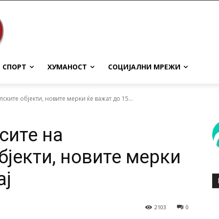
СПОРТ
ХУМАНОСТ
СОЦИЈАЛНИ МРЕЖИ
ските објекти, новите мерки ќе важат до 15...
сите на
бјекти, новите мерки
ај
2103
0