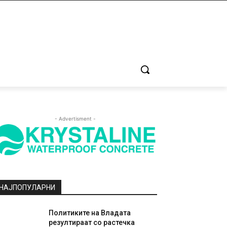
- Advertisment -
НАЈПОПУЛАРНИ
Политиките на Владата
резултираат со растечка