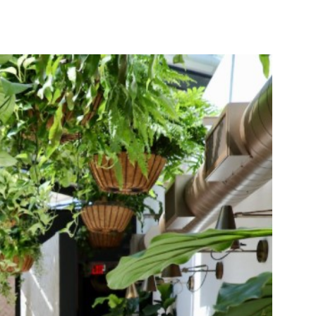
terest
WhatsApp