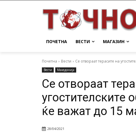
ПОЧЕТНА
ВЕСТИ
МАГАЗИН
Почетна
Вести
Се отвораат терасите на угостител
Вести
Македонија
Се отвораат тера
угостителските о
ќе важат до 15 м
28/04/2021