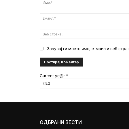
Зачувај ги моето име, е-маил и веб стра
Current ye@r
*
ОДБРАНИ ВЕСТИ