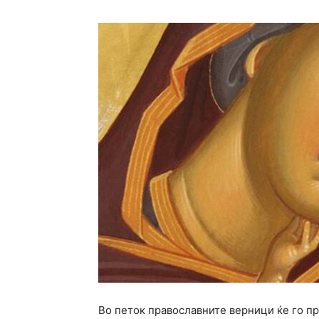
Во петок православните верници ќе го пр