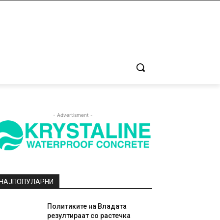
- Advertisment -
НАЈПОПУЛАРНИ
Политиките на Владата
резултираат со растечка