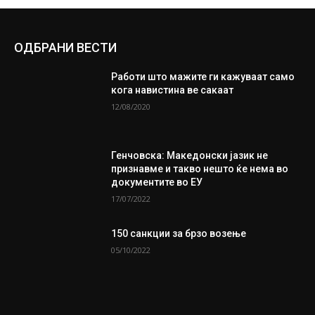
ОДБРАНИ ВЕСТИ
Работи што мажите ги кажуваат само
кога навистина ве сакаат
12/08/2020
Генчовска: Македонски јазик не
признавме и такво нешто ќе нема во
документите во ЕУ
17/07/2022
150 санкции за брзо возење
05/10/2022