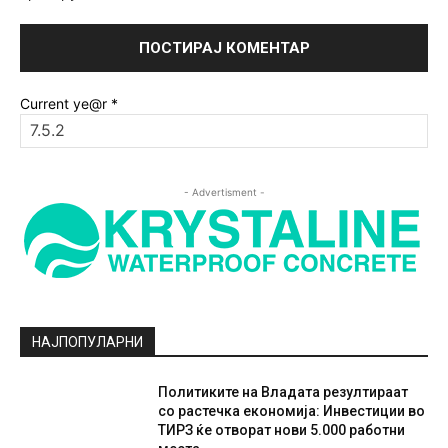
Current ye@r
*
- Advertisment -
НАЈПОПУЛАРНИ
Политиките на Владата резултираат
со растечка економија: Инвестиции во
ТИРЗ ќе отворат нови 5.000 работни