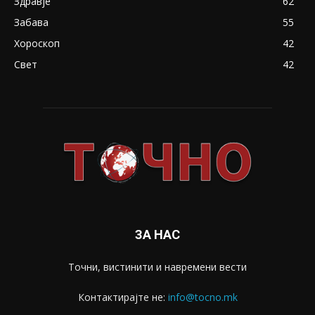
Здравје
62
Забава
55
Хороскоп
42
Свет
42
ЗА НАС
Точни, вистинити и навремени вести
Контактирајте не:
info@tocno.mk