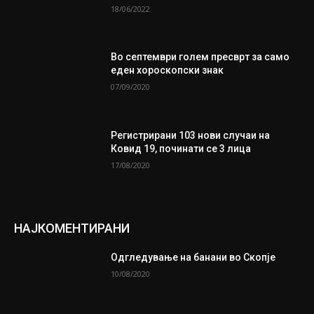
18/06/2022
Во септември голем пресврт за само
еден хороскопски знак
07/09/2020
Регистрирани 103 нови случаи на
Ковид 19, починати се 3 лица
17/08/2020
НАЈКОМЕНТИРАНИ
Одгледување на банани во Скопје
10/08/2020