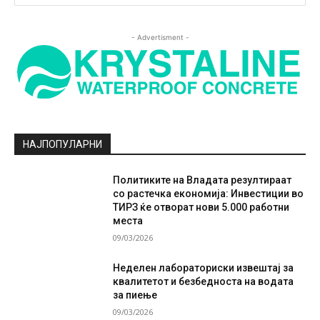
- Advertisment -
НАЈПОПУЛАРНИ
Политиките на Владата резултираат
со растечка економија: Инвестиции во
ТИРЗ ќе отворат нови 5.000 работни
места
09/03/2026
Неделен лабораториски извештај за
квалитетот и безбедноста на водата
за пиење
09/03/2026