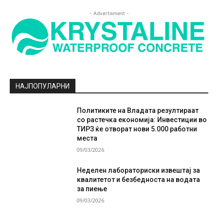
- Advertisment -
НАЈПОПУЛАРНИ
Политиките на Владата резултираат
со растечка економија: Инвестиции во
ТИРЗ ќе отворат нови 5.000 работни
места
09/03/2026
Неделен лабораториски извештај за
квалитетот и безбедноста на водата
за пиење
09/03/2026