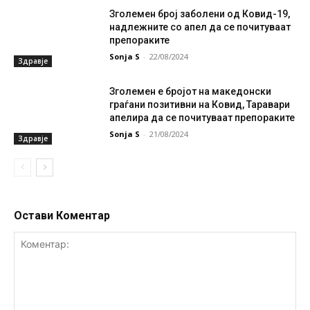
Зголемен број заболени од Ковид-19,
надлежните со апел да се почитуваат
препораките
Sonja S
-
22/08/2024
Здравје
Зголемен е бројот на македонски
граѓани позитивни на Ковид, Таравари
апелира да се почитуваат препораките
Sonja S
-
21/08/2024
Здравје
Остави Коментар