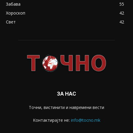
Забава
55
Хороскоп
42
Свет
42
ЗА НАС
Точни, вистинити и навремени вести
Контактирајте не:
info@tocno.mk