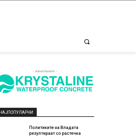
- Advertisment -
НАЈПОПУЛАРНИ
Политиките на Владата
резултираат со растечка