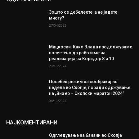
Зошто се дебелеете, а не јадете
многу?
27/04/2023
Мицкоски: Како Влада продолжуваме
посветено да работиме на
реализација на Коридор 8 и 10
28/10/2024
Посебен режим на сообраќај во
недела во Скопје, поради одржување
на „Виз ер – Скопски маратон 2024“
04/10/2024
НАЈКОМЕНТИРАНИ
Одгледување на банани во Скопје