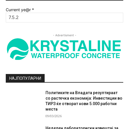
Current ye@r
*
- Advertisment -
НАЈПОПУЛАРНИ
Политиките на Владата резултираат
со растечка економија: Инвестиции во
ТИРЗ ќе отворат нови 5.000 работни
места
09/03/2026
Неделен лабораториски извештај за